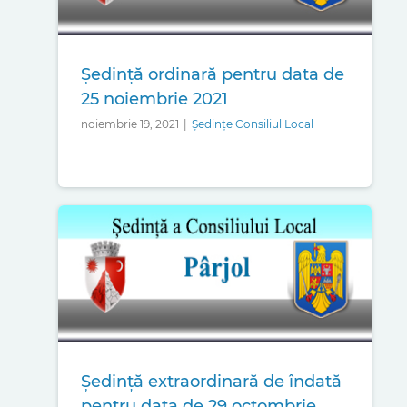
Ședință ordinară pentru data de
25 noiembrie 2021
noiembrie 19, 2021
|
Ședințe Consiliul Local
Ședință extraordinară de îndată
pentru data de 29 octombrie