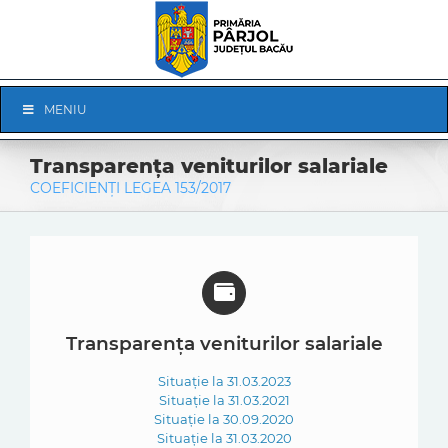
Skip
to
content
Skip
MENIU
Navigation
Transparența veniturilor salariale
COEFICIENȚI LEGEA 153/2017
Transparența veniturilor salariale
Situație la 31.03.2023
Situație la 31.03.2021
Situație la 30.09.2020
Situație la 31.03.2020