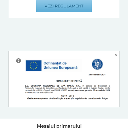
VEZI REGULAMENT
×
Mesajul primarului