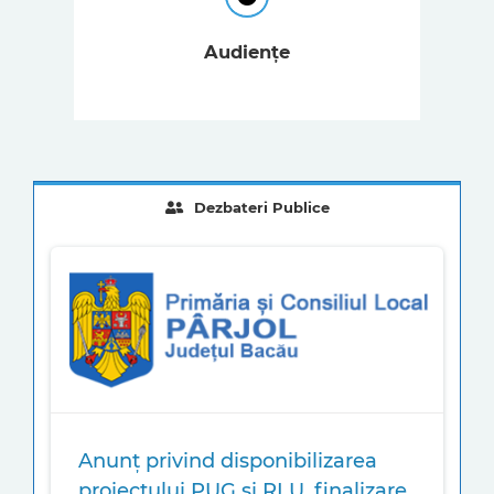
Audiențe
Dezbateri Publice
Anunț privind disponibilizarea
proiectului PUG și RLU, finalizare