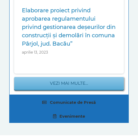
Elaborare proiect privind
aprobarea regulamentului
privind gestionarea deșeurilor din
construcții și demolări în comuna
Pârjol, jud. Bacău”
aprilie 13, 2023
VEZI MAI MULTE…
Comunicate de Presă
Evenimente