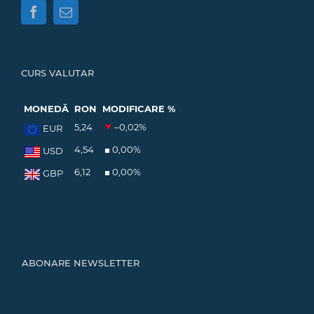
CURS VALUTAR
MONEDĂ
RON
MODIFICARE %
5,24
–0,02
%
EUR
4,54
0,00
%
USD
6,12
0,00
%
GBP
ABONARE NEWSLETTER