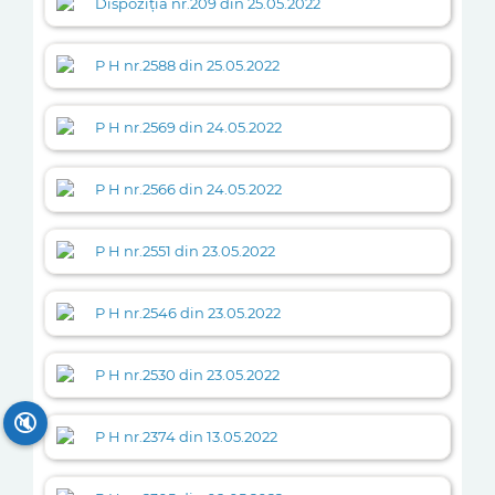
Dispoziția nr.209 din 25.05.2022
P H nr.2588 din 25.05.2022
P H nr.2569 din 24.05.2022
P H nr.2566 din 24.05.2022
P H nr.2551 din 23.05.2022
P H nr.2546 din 23.05.2022
P H nr.2530 din 23.05.2022
🔇
P H nr.2374 din 13.05.2022