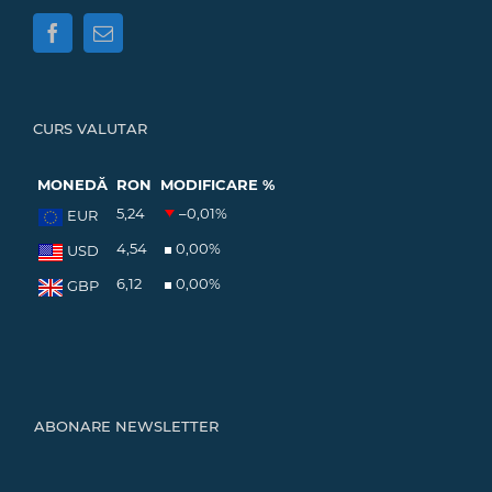
CURS VALUTAR
MONEDĂ
RON
MODIFICARE %
5,24
–0,01
%
EUR
4,54
0,00
%
USD
6,12
0,00
%
GBP
ABONARE NEWSLETTER