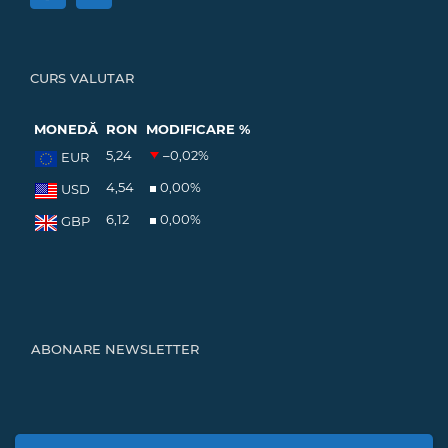
CURS VALUTAR
MONEDĂ
RON
MODIFICARE %
5,24
–0,02
%
EUR
4,54
0,00
%
USD
6,12
0,00
%
GBP
ABONARE NEWSLETTER