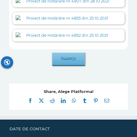
Proiect de Hotărâre nr.4907 din 28.10.2021
Proiect de Hotărâre nr.4855 din 25.10.2021
Proiect de Hotărâre nr.4852 din 25.10.2021
🔇
Share, Alege Platforma!
Facebook
X
Reddit
LinkedIn
WhatsApp
Tumblr
Pinterest
E-
mail:
DATE DE CONTACT