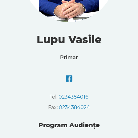
Lupu Vasile
Primar
Tel:
0234384016
Fax:
0234384024
Program Audiențe