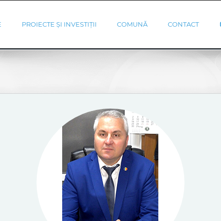
E
PROIECTE ȘI INVESTIȚII
COMUNĂ
CONTACT