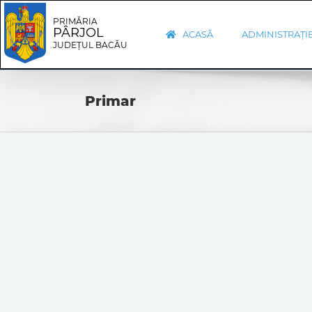
Skip
Skip
to
Navigation
PRIMĂRIA
PÂRJOL
content
ACASĂ
ADMINISTRAȚI
JUDEȚUL BACĂU
Primar