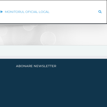
MONITORUL OFICIAL LOCAL
ABONARE NEWSLETTER