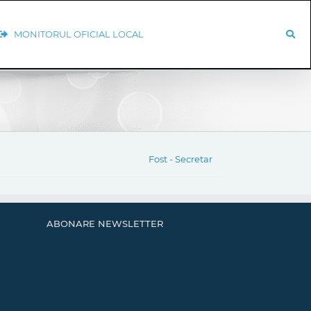
MONITORUL OFICIAL LOCAL
Fost - Secretar
ABONARE NEWSLETTER