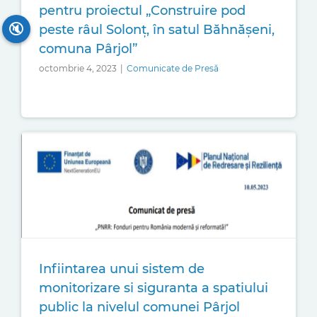
pentru proiectul „Construire pod
🔇
peste râul Solonț, în satul Băhnășeni,
comuna Pârjol”
octombrie 4, 2023
|
Comunicate de Presă
Infiintarea unui sistem de
monitorizare si siguranta a spatiului
public la nivelul comunei Pârjol