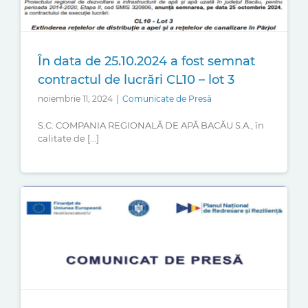
În data de 25.10.2024 a fost semnat
contractul de lucrări CL10 – lot 3
noiembrie 11, 2024
|
Comunicate de Presă
S.C. COMPANIA REGIONALĂ DE APĂ BACĂU S.A., în
calitate de [...]