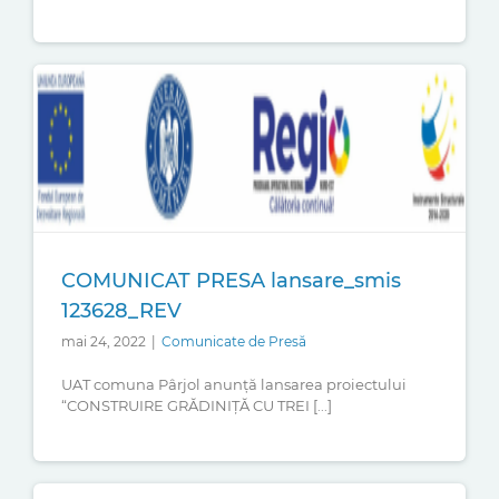
COMUNICAT PRESA lansare_smis
123628_REV
mai 24, 2022
|
Comunicate de Presă
UAT comuna Pârjol anunță lansarea proiectului
“CONSTRUIRE GRĂDINIȚĂ CU TREI [...]