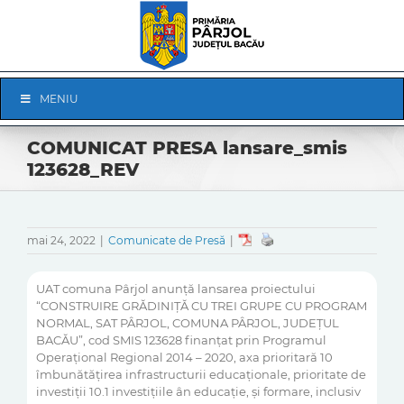
Skip
to
content
Skip
MENIU
Navigation
COMUNICAT PRESA lansare_smis
123628_REV
mai 24, 2022
|
Comunicate de Presă
|
UAT comuna Pârjol anunță lansarea proiectului
“CONSTRUIRE GRĂDINIȚĂ CU TREI GRUPE CU PROGRAM
NORMAL, SAT PÂRJOL, COMUNA PÂRJOL, JUDEȚUL
BACĂU”, cod SMIS 123628 finanțat prin Programul
Operaţional Regional 2014 – 2020, axa prioritară 10
îmbunătățirea infrastructurii educaționale, prioritate de
investiții 10.1 investițiile ân educație, și formare, inclusiv