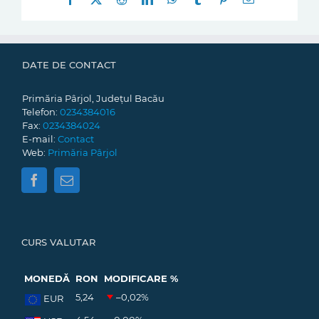
mail:
DATE DE CONTACT
Primăria Pârjol, Județul Bacău
Telefon:
0234384016
Fax:
0234384024
E-mail:
Contact
Web:
Primăria Pârjol
CURS VALUTAR
MONEDĂ
RON
MODIFICARE %
5,24
–0,02
%
EUR