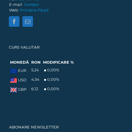
E-mail:
Contact
Web:
Primăria Pârjol
CURS VALUTAR
MONEDĂ
RON
MODIFICARE %
5,24
0,00
%
EUR
4,54
0,00
%
USD
6,12
0,00
%
GBP
ABONARE NEWSLETTER