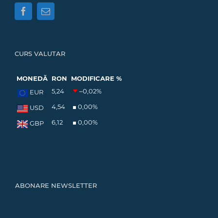
CURS VALUTAR
MONEDĂ
RON
MODIFICARE %
5,24
–0,02
%
EUR
4,54
0,00
%
USD
6,12
0,00
%
GBP
ABONARE NEWSLETTER