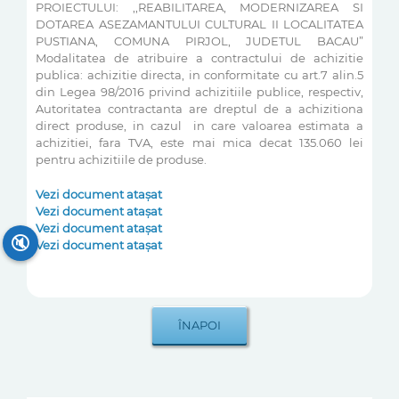
PROIECTULUI: ,,REABILITAREA, MODERNIZAREA SI
DOTAREA ASEZAMANTULUI CULTURAL II LOCALITATEA
PUSTIANA, COMUNA PIRJOL, JUDETUL BACAU”
Modalitatea de atribuire a contractului de achizitie
publica: achizitie directa, in conformitate cu art.7 alin.5
din Legea 98/2016 privind achizitiile publice, respectiv,
Autoritatea contractanta are dreptul de a achizitiona
direct produse, in cazul in care valoarea estimata a
achizitiei, fara TVA, este mai mica decat 135.060 lei
pentru achizitiile de produse.
Vezi document atașat
Vezi document atașat
Vezi document atașat
🔇
Vezi document atașat