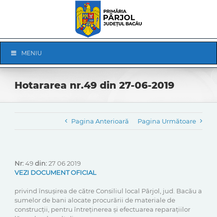
Skip
to
content
Skip
MENIU
Navigation
Hotararea nr.49 din 27-06-2019
Pagina Anterioară
Pagina Următoare
Nr:
49
din:
27 06 2019
VEZI DOCUMENT OFICIAL
privind însușirea de către Consiliul local Pârjol, jud. Bacău a
sumelor de bani alocate procurării de materiale de
construcții, pentru întreținerea și efectuarea reparațiilor