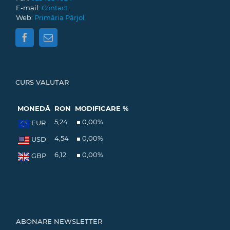
E-mail:
Contact
Web:
Primăria Pârjol
CURS VALUTAR
MONEDĂ
RON
MODIFICARE %
5,24
0,00
%
EUR
4,54
0,00
%
USD
6,12
0,00
%
GBP
ABONARE NEWSLETTER