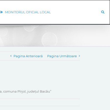
MONITORUL OFICIAL LOCAL
Pagina Anterioară
Pagina Următoare
a, comuna Pîrjol, județul Bacău”