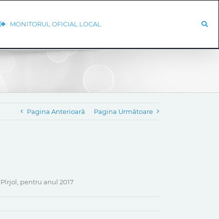
MONITORUL OFICIAL LOCAL
Pagina Anterioară
Pagina Următoare
Pîrjol, pentru anul 2017