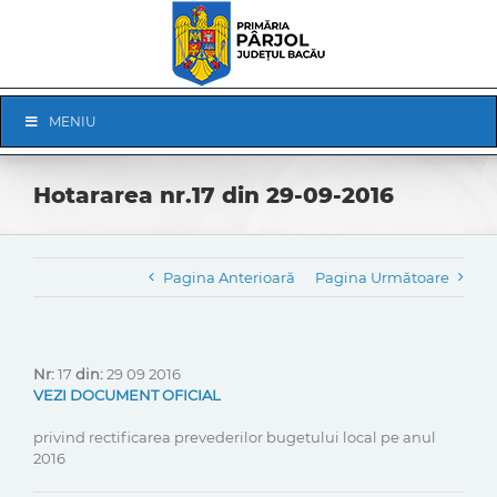
Skip
to
content
Skip
MENIU
Navigation
Hotararea nr.17 din 29-09-2016
Pagina Anterioară
Pagina Următoare
Nr:
17
din:
29 09 2016
VEZI DOCUMENT OFICIAL
privind rectificarea prevederilor bugetului local pe anul
2016