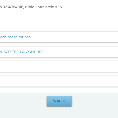
 0234384016, zilnic între orele 8-16.
vechime in munca
-INSCRIERE-LA-CONCURS