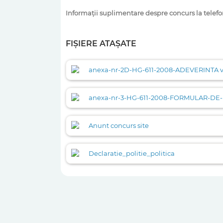
Informații suplimentare despre concurs la telefon
FIȘIERE ATAȘATE
anexa-nr-2D-HG-611-2008-ADEVERINTA 
anexa-nr-3-HG-611-2008-FORMULAR-DE
Anunt concurs site
Declaratie_politie_politica