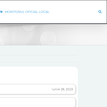
MONITORUL OFICIAL LOCAL
iunie 28, 2023