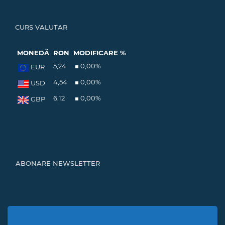
CURS VALUTAR
MONEDĂ
RON
MODIFICARE %
5,24
0,00
%
EUR
4,54
0,00
%
USD
6,12
0,00
%
GBP
ABONARE NEWSLETTER