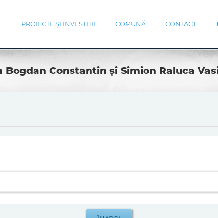
E
PROIECTE ȘI INVESTIȚII
COMUNĂ
CONTACT
n Bogdan Constantin și Simion Raluca Vasi