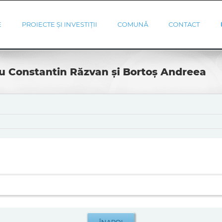
E
PROIECTE ȘI INVESTIȚII
COMUNĂ
CONTACT
nu Constantin Răzvan și Bortoș Andreea