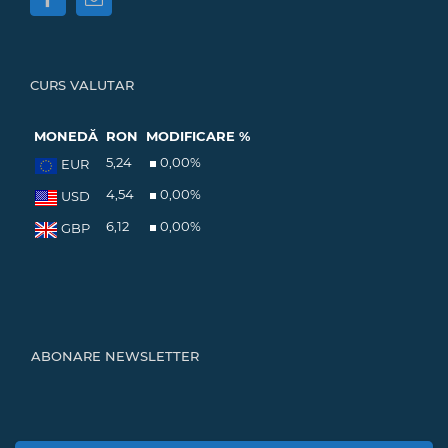
CURS VALUTAR
MONEDĂ
RON
MODIFICARE %
5,24
0,00
%
EUR
4,54
0,00
%
USD
6,12
0,00
%
GBP
ABONARE NEWSLETTER