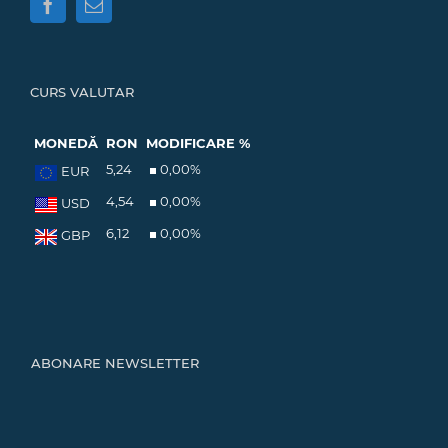
CURS VALUTAR
MONEDĂ
RON
MODIFICARE %
5,24
0,00
%
EUR
4,54
0,00
%
USD
6,12
0,00
%
GBP
ABONARE NEWSLETTER