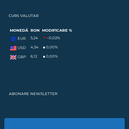
CURS VALUTAR
MONEDĂ
RON
MODIFICARE %
5,24
–0,02
%
EUR
4,54
0,00
%
USD
6,12
0,00
%
GBP
ABONARE NEWSLETTER