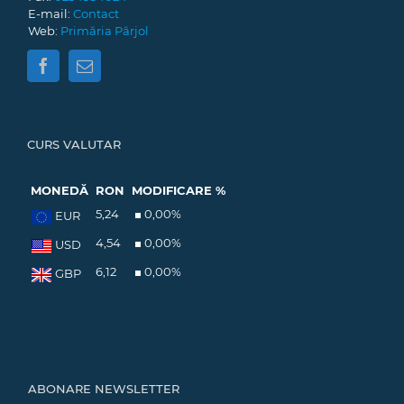
E-mail:
Contact
Web:
Primăria Pârjol
CURS VALUTAR
MONEDĂ
RON
MODIFICARE %
5,24
0,00
%
EUR
4,54
0,00
%
USD
6,12
0,00
%
GBP
ABONARE NEWSLETTER