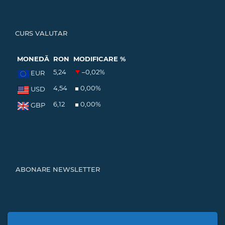
CURS VALUTAR
MONEDĂ
RON
MODIFICARE %
5,24
–0,02
%
EUR
4,54
0,00
%
USD
6,12
0,00
%
GBP
ABONARE NEWSLETTER