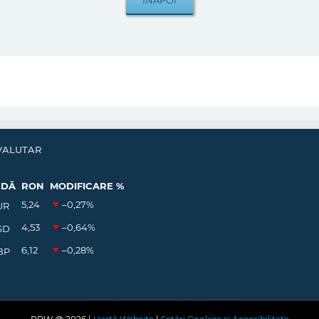
VALUTAR
EDĂ
RON
MODIFICARE %
5,24
–0,27
%
UR
4,53
–0,64
%
SD
6,12
–0,28
%
BP