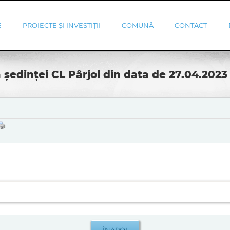
E
PROIECTE ȘI INVESTIȚII
COMUNĂ
CONTACT
 ședinței CL Pârjol din data de 27.04.2023