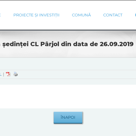
E
PROIECTE ȘI INVESTIȚII
COMUNĂ
CONTACT
 ședinței CL Pârjol din data de 26.09.2019
L
|