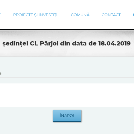
E
PROIECTE ȘI INVESTIȚII
COMUNĂ
CONTACT
 ședinței CL Pârjol din data de 18.04.2019