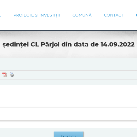
E
PROIECTE ȘI INVESTIȚII
COMUNĂ
CONTACT
 ședinței CL Pârjol din data de 14.09.2022
|