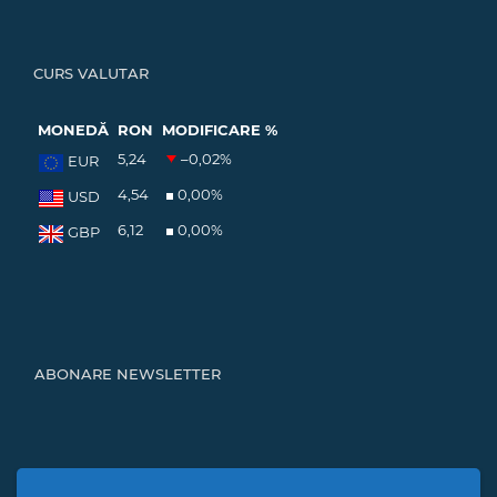
CURS VALUTAR
MONEDĂ
RON
MODIFICARE %
5,24
–0,02
%
EUR
4,54
0,00
%
USD
6,12
0,00
%
GBP
ABONARE NEWSLETTER