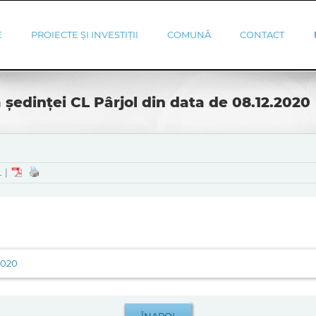
E
PROIECTE ȘI INVESTIȚII
COMUNĂ
CONTACT
 ședinței CL Pârjol din data de 08.12.2020
L
|
2020