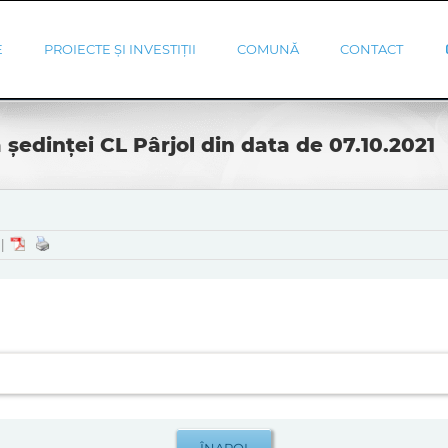
E
PROIECTE ȘI INVESTIȚII
COMUNĂ
CONTACT
 ședinței CL Pârjol din data de 07.10.2021
|