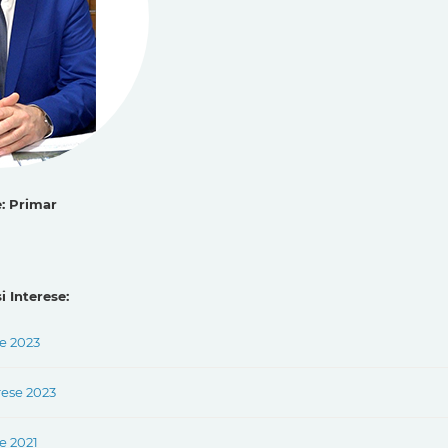
e: Primar
i Interese:
e 2023
rese 2023
e 2021