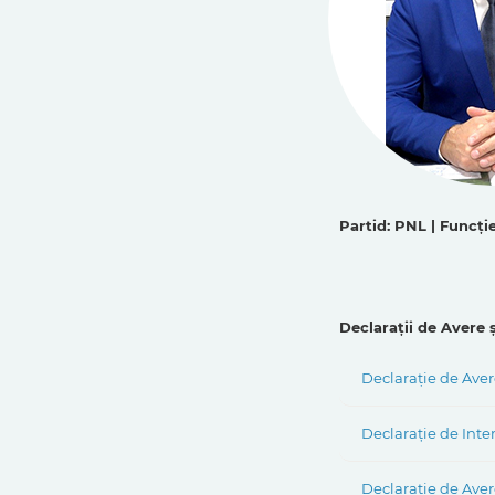
Partid: PNL | Funcți
Declarații de Avere ș
Declarație de Aver
Declarație de Inte
Declarație de Aver