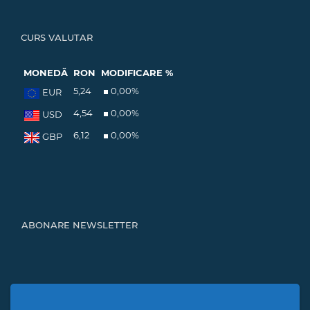
CURS VALUTAR
MONEDĂ
RON
MODIFICARE %
5,24
0,00
%
EUR
4,54
0,00
%
USD
6,12
0,00
%
GBP
ABONARE NEWSLETTER