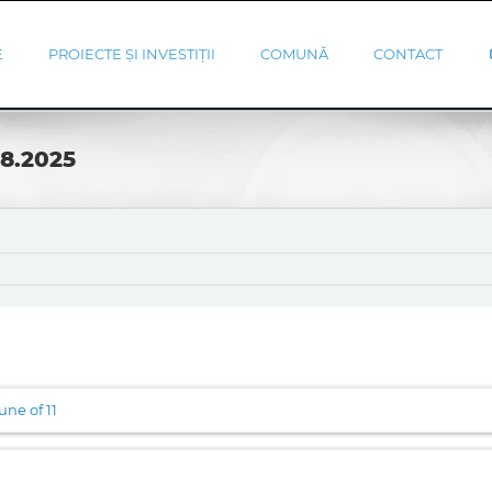
E
PROIECTE ȘI INVESTIȚII
COMUNĂ
CONTACT
08.2025
ne of 11