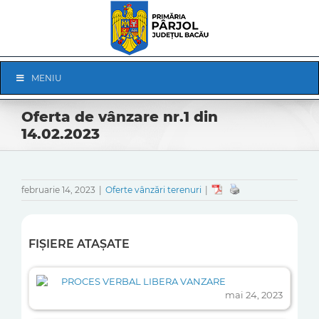
Skip
to
content
Skip
MENIU
Navigation
Oferta de vânzare nr.1 din
14.02.2023
februarie 14, 2023
|
Oferte vânzări terenuri
|
FIȘIERE ATAȘATE
PROCES VERBAL LIBERA VANZARE
mai 24, 2023