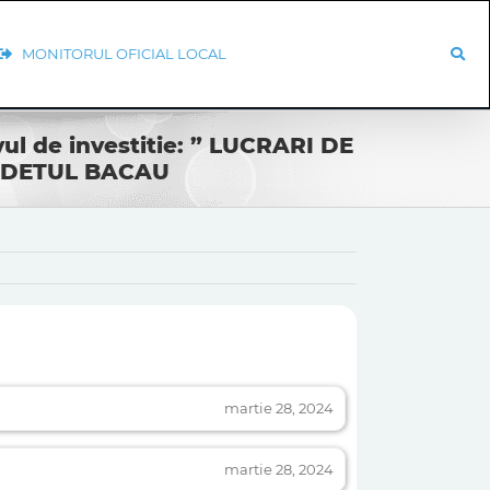
MONITORUL OFICIAL LOCAL
ivul de investitie: ” LUCRARI DE
UDETUL BACAU
martie 28, 2024
martie 28, 2024