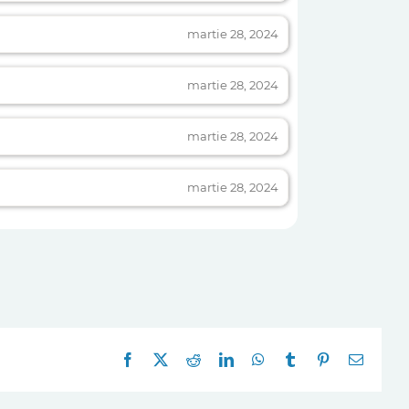
martie 28, 2024
martie 28, 2024
martie 28, 2024
martie 28, 2024
Facebook
X
Reddit
LinkedIn
WhatsApp
Tumblr
Pinterest
E-
mail: