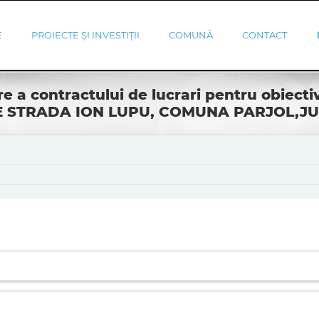
E
PROIECTE ȘI INVESTIȚII
COMUNĂ
CONTACT
ire a contractului de lucrari pentru obiect
RE STRADA ION LUPU, COMUNA PARJOL,J