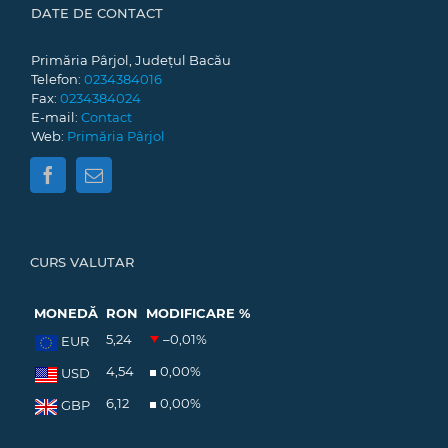
DATE DE CONTACT
Primăria Pârjol, Județul Bacău
Telefon:
0234384016
Fax:
0234384024
E-mail:
Contact
Web:
Primăria Pârjol
CURS VALUTAR
MONEDĂ
RON
MODIFICARE %
5,24
–0,01
%
EUR
4,54
0,00
%
USD
6,12
0,00
%
GBP