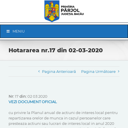
Skip
to
content
Skip
MENIU
Navigation
Hotararea nr.17 din 02-03-2020
Pagina Anterioară
Pagina Următoare
Nr:
17
din:
02 03 2020
VEZI DOCUMENT OFICIAL
cu privire la Planul anual de actiuni de interes local pentru
repartizarea orelor de munca in cazul persoanelor care
presteaza actiuni sau lucrari de interes local in anul 2020