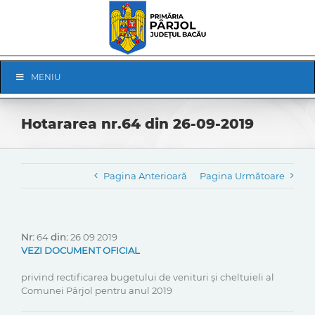
Skip
to
content
Skip
MENIU
Navigation
Hotararea nr.64 din 26-09-2019
Pagina Anterioară
Pagina Următoare
Nr:
64
din:
26 09 2019
VEZI DOCUMENT OFICIAL
privind rectificarea bugetului de venituri și cheltuieli al
Comunei Pârjol pentru anul 2019