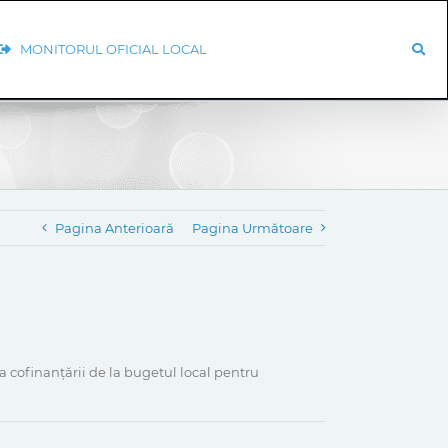
MONITORUL OFICIAL LOCAL
Pagina Anterioară
Pagina Următoare
a cofinanțării de la bugetul local pentru