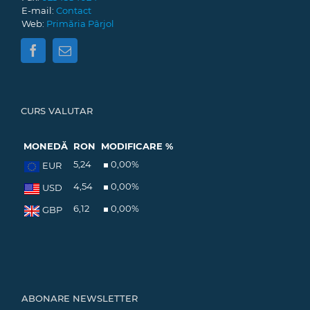
E-mail:
Contact
Web:
Primăria Pârjol
CURS VALUTAR
MONEDĂ
RON
MODIFICARE %
5,24
0,00
%
EUR
4,54
0,00
%
USD
6,12
0,00
%
GBP
ABONARE NEWSLETTER