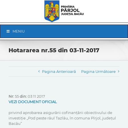
Skip
to
content
Skip
MENIU
Navigation
Hotararea nr.55 din 03-11-2017
Pagina Anterioară
Pagina Următoare
Nr:
55
din:
03 11 2017
VEZI DOCUMENT OFICIAL
privind aprobarea asigurării cofinanțării obiectivului de
investiție „Pod peste râul Tazlău, în comuna Pîrjol, județul
Bacău”