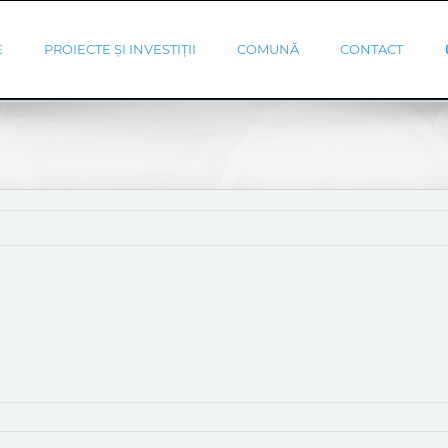
E
PROIECTE ȘI INVESTIȚII
COMUNĂ
CONTACT