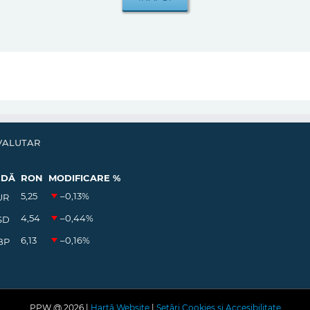
VALUTAR
EDĂ
RON
MODIFICARE %
5,25
–0,13
%
UR
4,54
–0,44
%
SD
6,13
–0,16
%
BP
PPW @
2026 |
Hartă Website
|
Setări Cookies și Accesibilitate